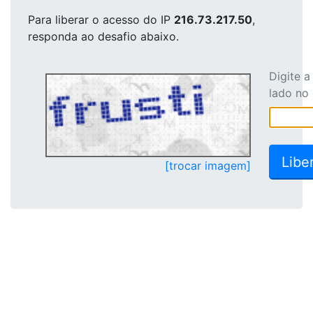
Para liberar o acesso
do IP
216.73.217.50
,
responda ao desafio abaixo.
Digite 
lado no
[trocar imagem]