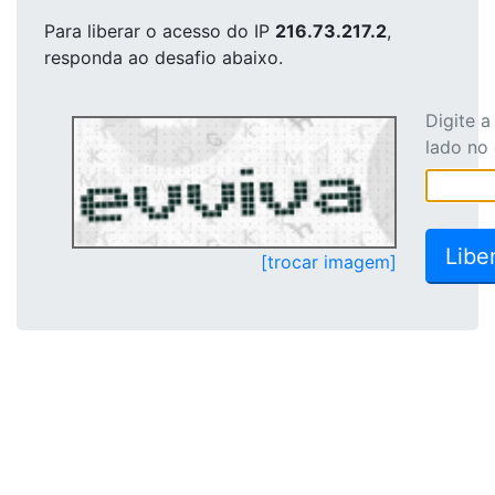
Para liberar o acesso
do IP
216.73.217.2
,
responda ao desafio abaixo.
Digite 
lado no
[trocar imagem]