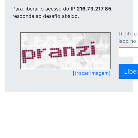
Para liberar o acesso
do IP
216.73.217.85
,
responda ao desafio abaixo.
Digite 
lado no
[trocar imagem]