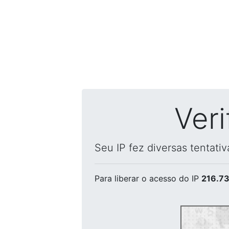
Ver
Seu IP fez diversas tentati
Para liberar o acesso
do IP
216.73