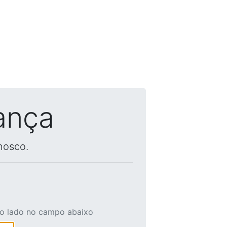
ança
nosco.
ao lado no campo abaixo