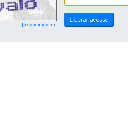
[trocar imagem]