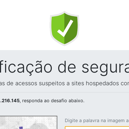
ificação de segur
vas de acessos suspeitos a sites hospedados co
.216.145
, responda ao desafio abaixo.
Digite a palavra na imagem 